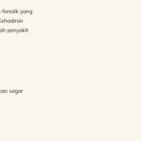
fenolik yang
 Kehadiran
ah penyakit
kan segar