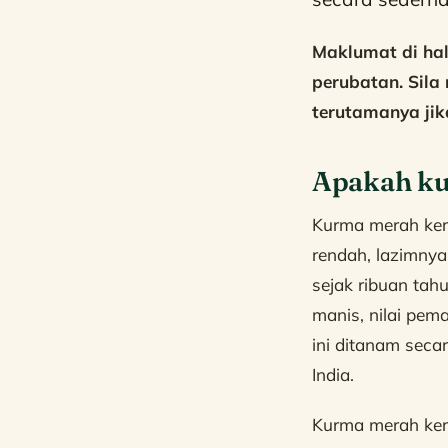
Maklumat di ha
perubatan. Sila
terutamanya jik
Apakah ku
Kurma merah ker
rendah, lazimny
sejak ribuan tah
manis, nilai pem
ini ditanam secar
India.
Kurma merah ker