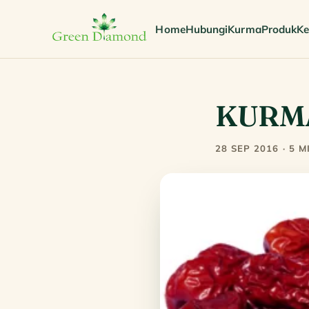
Home
Hubungi
Kurma
Produk
Ke
KURM
28 SEP 2016 · 5 