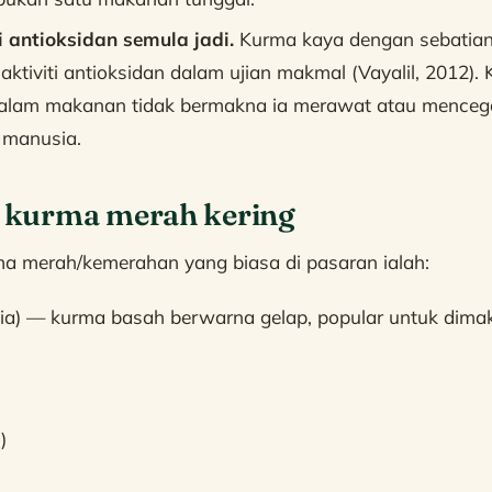
antioksidan semula jadi.
Kurma kaya dengan sebatian 
ktiviti antioksidan dalam ujian makmal (Vayalil, 2012).
dalam makanan tidak bermakna ia merawat atau menceg
 manusia.
s kurma merah kering
ma merah/kemerahan yang biasa di pasaran ialah:
mia) — kurma basah berwarna gelap, popular untuk dima
)