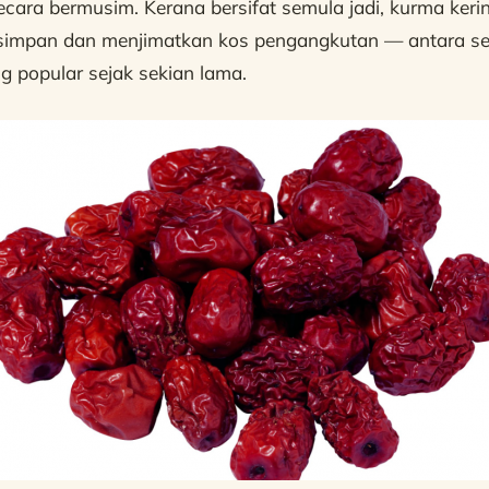
secara bermusim. Kerana bersifat semula jadi, kurma keri
simpan dan menjimatkan kos pengangkutan — antara se
g popular sejak sekian lama.