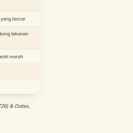
yang lancar
kong tekanan
arah merah
26) & Dates,