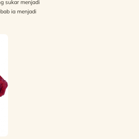
ng sukar menjadi
bab ia menjadi