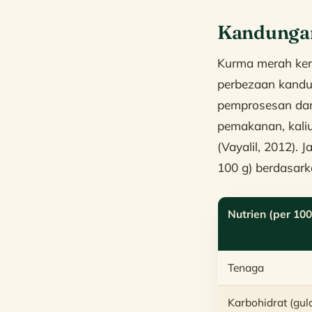
Kandunga
Kurma merah ker
perbezaan kandu
pemprosesan dan
pemakanan, kaliu
(Vayalil, 2012).
100 g) berdasar
Nutrien (per 100
Tenaga
Karbohidrat (gul