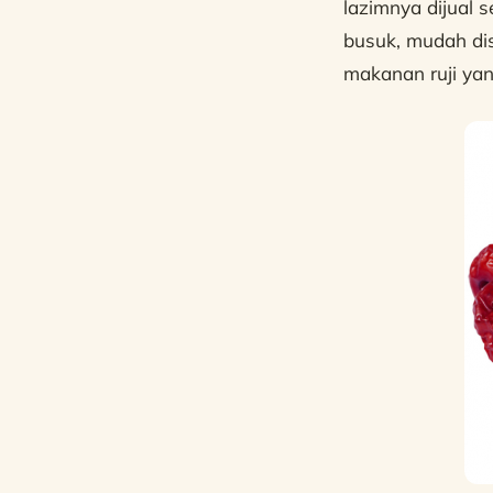
lazimnya dijual 
busuk, mudah di
makanan ruji yan