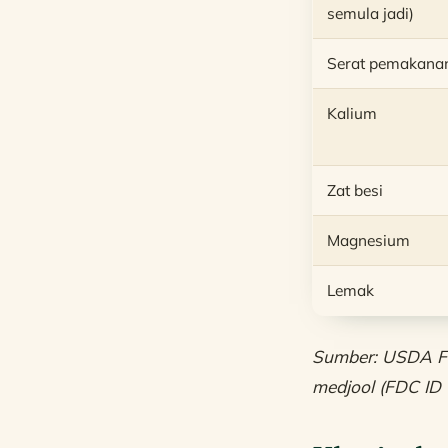
semula jadi)
Serat pemakana
Kalium
Zat besi
Magnesium
Lemak
Sumber: USDA Foo
medjool (FDC ID 