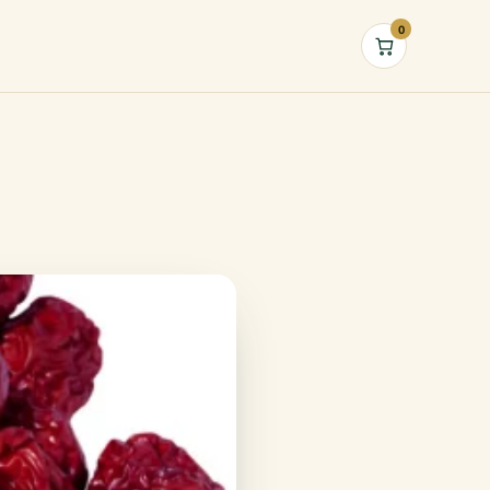
0
Cart