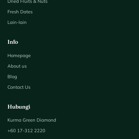
Dried Fruits & Nuts
Fresh Dates
Lain-lain
Info
Homepage
About us
Blog
Contact Us
Hubungi
Kurma Green Diamond
+60 17-312 2220