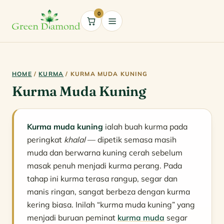
0
Cart
HOME
/
KURMA
/ KURMA MUDA KUNING
Kurma Muda Kuning
Kurma muda kuning
ialah buah kurma pada
peringkat
khalal
— dipetik semasa masih
muda dan berwarna kuning cerah sebelum
masak penuh menjadi kurma perang. Pada
tahap ini kurma terasa rangup, segar dan
manis ringan, sangat berbeza dengan kurma
kering biasa. Inilah “kurma muda kuning” yang
menjadi buruan peminat
kurma muda
segar