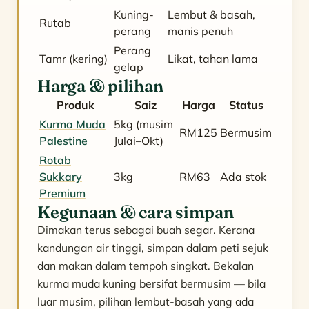
Kuning-
Lembut & basah,
Rutab
perang
manis penuh
Perang
Tamr (kering)
Likat, tahan lama
gelap
Harga & pilihan
Produk
Saiz
Harga
Status
Kurma Muda
5kg (musim
RM125
Bermusim
Palestine
Julai–Okt)
Rotab
Sukkary
3kg
RM63
Ada stok
Premium
Kegunaan & cara simpan
Dimakan terus sebagai buah segar. Kerana
kandungan air tinggi, simpan dalam peti sejuk
dan makan dalam tempoh singkat. Bekalan
kurma muda kuning bersifat bermusim — bila
luar musim, pilihan lembut-basah yang ada