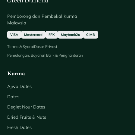
Pemborong dan Pembekal Kurma
Malaysia
VISA
Mastercard
FPX
Maybank2u
CIMB
Terma & Syarat
Dasar Privasi
Pemulangan, Bayaran Balik & Penghantaran
Kurma
Ajwa Dates
Dates
Deglet Nour Dates
Dried Fruits & Nuts
Fresh Dates