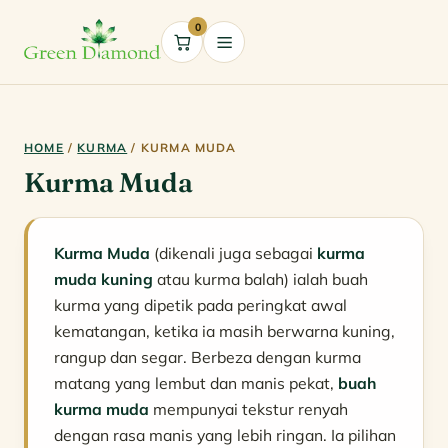
0
Cart
HOME
/
KURMA
/ KURMA MUDA
Kurma Muda
Kurma Muda
(dikenali juga sebagai
kurma
muda kuning
atau kurma balah) ialah buah
kurma yang dipetik pada peringkat awal
kematangan, ketika ia masih berwarna kuning,
rangup dan segar. Berbeza dengan kurma
matang yang lembut dan manis pekat,
buah
kurma muda
mempunyai tekstur renyah
dengan rasa manis yang lebih ringan. Ia pilihan