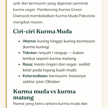
unik dan bermusim yang digemari peminat
kurma segar. Pemborong Kurma Green
Diamond membekalkan Kurma Muda Palestine
mengikut musim.
Ciri-ciri Kurma Muda
Warna:
kuning hingga kuning keemasan
(kurma kuning)
Tekstur:
renyah / rangup — bukan
lembut seperti kurma matang
Rasa:
manis ringan dan segar, sedikit
kelat pada hujung buah muda
Ketersediaan:
bermusim, biasanya
sekitar Julai–Oktober
Kurma muda vs kurma
matang
Ramai yang keliru antara kurma muda dan