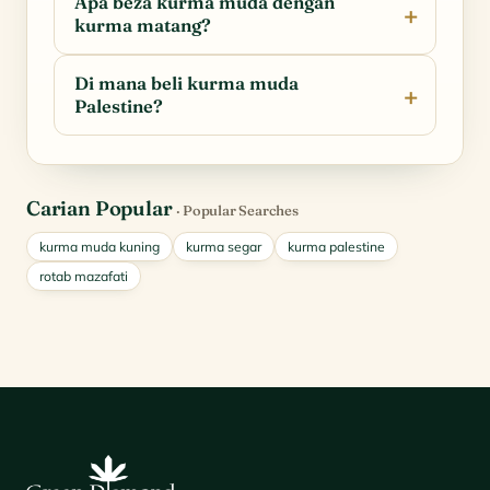
Apa beza kurma muda dengan
kurma matang?
Di mana beli kurma muda
Palestine?
Carian Popular
· Popular Searches
kurma muda kuning
kurma segar
kurma palestine
rotab mazafati