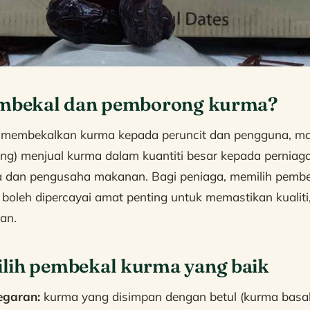
embekal dan pemborong kurma?
membekalkan kurma kepada peruncit dan pengguna, m
g) menjual kurma dalam kuantiti besar kepada perniaga
ya dan pengusaha makanan. Bagi peniaga, memilih pembe
oleh dipercayai amat penting untuk memastikan kualiti
an.
lih pembekal kurma yang baik
egaran:
kurma yang disimpan dengan betul (kurma basah