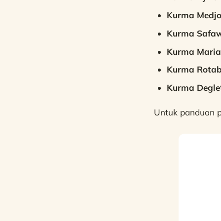
Kurma Medjo
Kurma Safaw
Kurma Mari
Kurma Rotab
Kurma Degle
Untuk panduan p