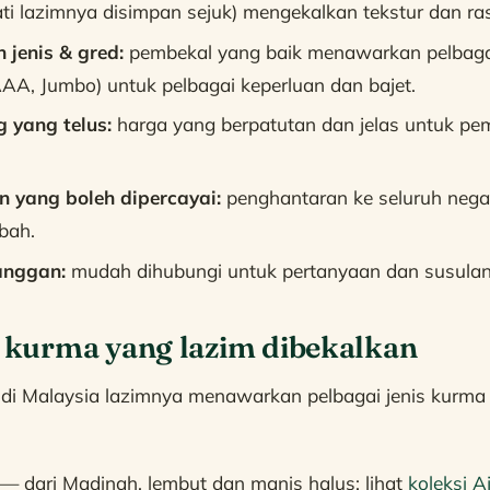
i lazimnya disimpan sejuk) mengekalkan tekstur dan ra
 jenis & gred:
pembekal yang baik menawarkan pelbagai
AAA, Jumbo) untuk pelbagai keperluan dan bajet.
 yang telus:
harga yang berpatutan dan jelas untuk pem
 yang boleh dipercayai:
penghantaran ke seluruh neg
bah.
anggan:
mudah dihubungi untuk pertanyaan dan susulan
s kurma yang lazim dibekalkan
di Malaysia lazimnya menawarkan pelbagai jenis kurma 
— dari Madinah, lembut dan manis halus; lihat
koleksi 