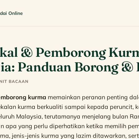
dai Online
kal & Pemborong Kurm
ia: Panduan Borong & 
INIT BACAAN
emborong kurma
memainkan peranan penting da
alan kurma berkualiti sampai kepada peruncit, 
luruh Malaysia, terutamanya menjelang bulan Ra
n apa yang perlu diperhatikan ketika memilih pe
a, jenis-jenis kurma yang lazim ditawarkan, ser