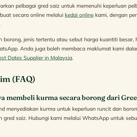
kan pelbagai gred saiz untuk memenuhi keperluan pelb
buat secara online melalui
kedai online
kami, dengan pe
.
 borong, jenis tertentu atau sebut harga kuantiti besar,
hatsApp. Anda juga boleh membaca maklumat kami dal
st Dates Supplier in Malaysia
.
zim (FAQ)
ya membeli kurma secara borong dari Gre
nd menyediakan kurma untuk keperluan runcit dan boro
an gred saiz. Hubungi kami melalui WhatsApp untuk sebut