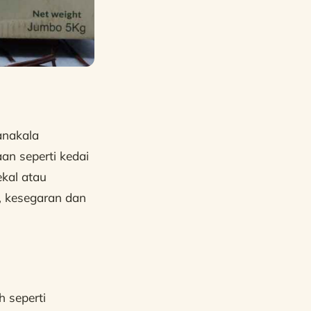
anakala
an seperti kedai
kal atau
, kesegaran dan
 seperti