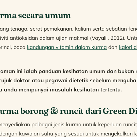
urma secara umum
g tenaga, serat pemakanan, kalium serta sebatian feno
viti antioksidan dalam ujian makmal (Vayalil, 2012). U
rinci, baca
kandungan vitamin dalam kurma
dan
kalori 
laman ini ialah panduan kesihatan umum dan bukan 
 rujuk doktor atau pegawai dietetik sebelum menguba
a anda mempunyai masalah kesihatan tertentu.
urma borong & runcit dari Green 
nyediakan pelbagai jenis kurma untuk keperluan runcit
dengan kawalan suhu yang sesuai untuk mengekalkan k