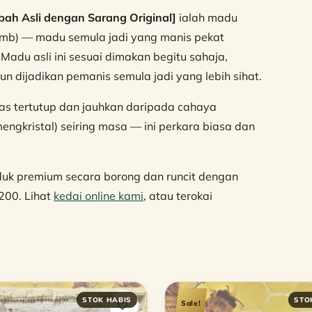
ah Asli dengan Sarang Original]
ialah madu
comb) — madu semula jadi yang manis pekat
Madu asli ini sesuai dimakan begitu sahaja,
 dijadikan pemanis semula jadi yang lebih sihat.
as tertutup dan jauhkan daripada cahaya
engkristal) seiring masa — ini perkara biasa dan
uk premium secara borong dan runcit dengan
200. Lihat
kedai online kami
, atau terokai
.
Sale!