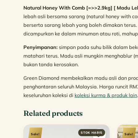
Natural Honey With Comb [=>>2.9kg] [ Madu Leb
lebah asli bersama sarang (natural honey with 
berserta sarang lebah yang boleh dimakan terus. 
dicampurkan ke dalam minuman atau roti, mahupun
Penyimpanan:
simpan pada suhu bilik dalam bek
matahari terus. Madu asli mungkin menghablur (m
bukan tanda kerosakan.
Green Diamond membekalkan madu asli dan prod
penghantaran seluruh Malaysia. Harga runcit RM
keseluruhan koleksi di
koleksi kurma & produk lain
Related products
Sale!
Sale!