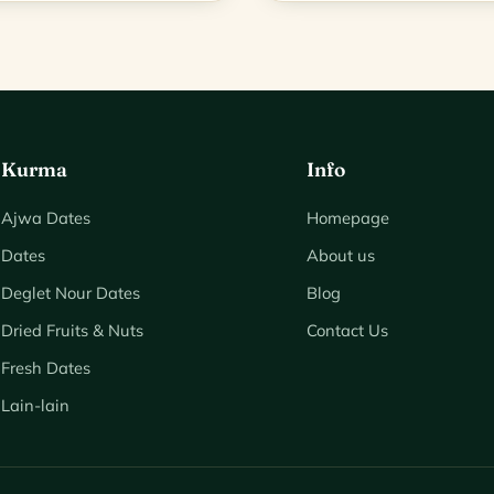
RM200.00.
RM129.00.
RM200.00
Kurma
Info
Ajwa Dates
Homepage
Dates
About us
Deglet Nour Dates
Blog
Dried Fruits & Nuts
Contact Us
Fresh Dates
Lain-lain