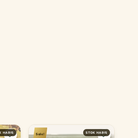
Sale!