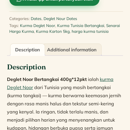
Categories:
Dates
,
Deglet Nour Dates
Tags:
Kurma Deglet Noor
,
Kurma Tunisia Bertangkai
,
Senarai
Harga Kurma
,
Kurma Karton 5kg
,
harga kurma tunisia
Description
Additional information
Description
Deglet Noor Bertangkai 400g*12pkt
ialah
kurma
Deglet Noor
dari Tunisia yang masih bertangkai
(kurma tangkai) — kurma berwarna keemasan jernih
dengan rasa manis halus dan tekstur semi-kering
yang kenyal. Ia ringan, tidak terlalu manis, dan
menjadi pilihan harian yang menyenangkan untuk
kudapan, hidangan berbuka puasa serta jamuan