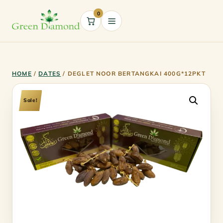
0
Cart
HOME
/
DATES
/ DEGLET NOOR BERTANGKAI 400G*12PKT
Sale!