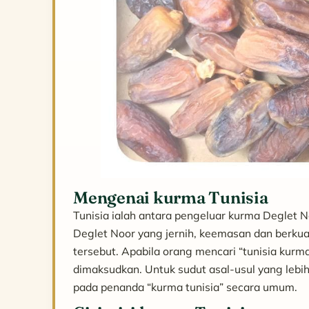
Mengenai kurma Tunisia
Tunisia ialah antara pengeluar kurma Deglet No
Deglet Noor yang jernih, keemasan dan berkuali
tersebut. Apabila orang mencari “tunisia kurma
dimaksudkan. Untuk sudut asal-usul yang lebih 
pada penanda “kurma tunisia” secara umum.