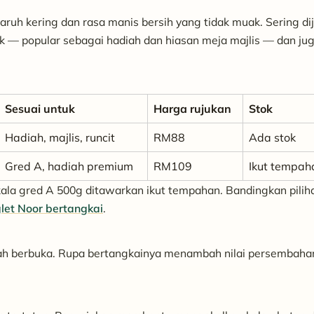
uh kering dan rasa manis bersih yang tidak muak. Sering dij
ik — popular sebagai hadiah dan hiasan meja majlis — dan ju
Sesuai untuk
Harga rujukan
Stok
Hadiah, majlis, runcit
RM88
Ada stok
Gred A, hadiah premium
RM109
Ikut tempah
ala gred A 500g ditawarkan ikut tempahan. Bandingkan pilih
let Noor bertangkai
.
dah berbuka. Rupa bertangkainya menambah nilai persembahan