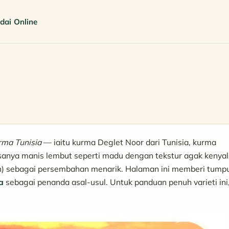
dai Online
rma Tunisia
— iaitu kurma Deglet Noor dari Tunisia, kurma
asanya manis lembut seperti madu dengan tekstur agak kenyal
han) sebagai persembahan menarik. Halaman ini memberi tump
a
sebagai penanda asal-usul. Untuk panduan penuh varieti ini