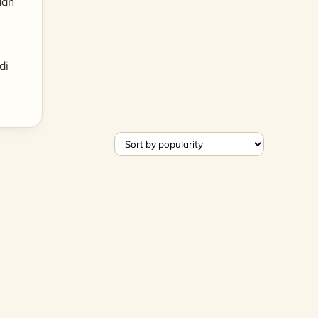
dan
di