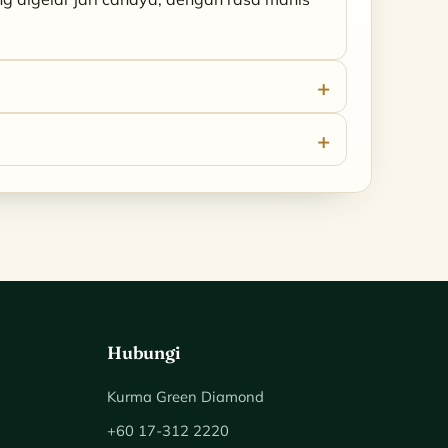
Hubungi
Kurma Green Diamond
+60 17-312 2220