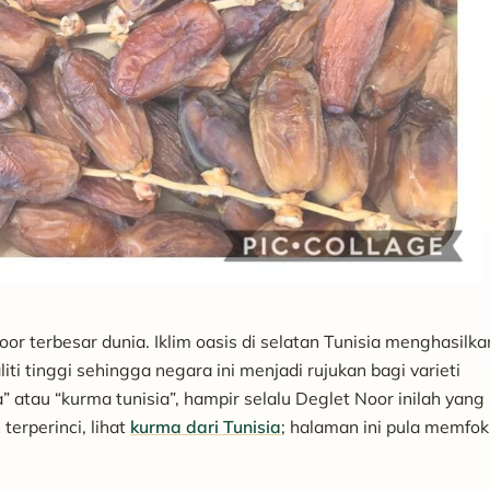
or terbesar dunia. Iklim oasis di selatan Tunisia menghasilka
ti tinggi sehingga negara ini menjadi rujukan bagi varieti
” atau “kurma tunisia”, hampir selalu Deglet Noor inilah yang
terperinci, lihat
kurma dari Tunisia
; halaman ini pula memfo