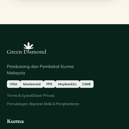
Pemborong dan Pembekal Kurma
Malaysia
VISA
Mastercard
FPX
Maybank2u
CIMB
Terma & Syarat
Dasar Privasi
Pemulangan, Bayaran Balik & Penghantaran
Kurma