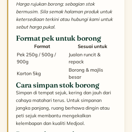
Harga rujukan borong; sebagian stok
bermusim. Sila semak halaman produk untuk
ketersediaan terkini atau hubungi kami untuk
sebut harga pukal.
Format pek untuk borong
Format
Sesuai untuk
Pek 250g / 500g /
Jualan runcit &
900g
repack
Borong & majlis
Karton 5kg
besar
Cara simpan stok borong
Simpan di tempat sejuk, kering dan jauh dari
cahaya matahari terus. Untuk simpanan
jangka panjang, ruang berhawa dingin atau
peti sejuk membantu mengekalkan
kelembapan dan kualiti Medjool.