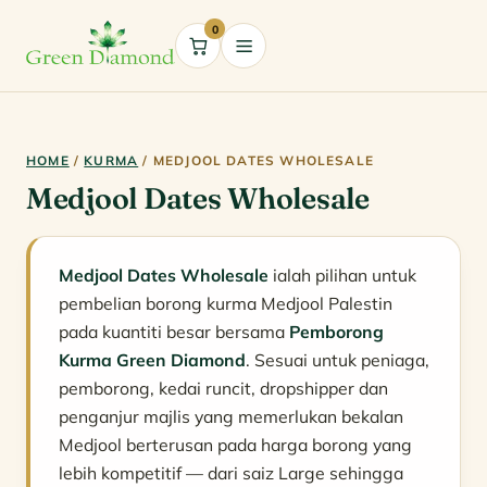
0
Cart
HOME
/
KURMA
/ MEDJOOL DATES WHOLESALE
Medjool Dates Wholesale
Medjool Dates Wholesale
ialah pilihan untuk
pembelian borong kurma Medjool Palestin
pada kuantiti besar bersama
Pemborong
Kurma Green Diamond
. Sesuai untuk peniaga,
pemborong, kedai runcit, dropshipper dan
penganjur majlis yang memerlukan bekalan
Medjool berterusan pada harga borong yang
lebih kompetitif — dari saiz Large sehingga