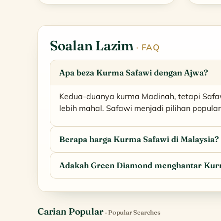
RM230.00.
RM195.00.
Soalan Lazim
· FAQ
Apa beza Kurma Safawi dengan Ajwa?
Kedua-duanya kurma Madinah, tetapi Safaw
lebih mahal. Safawi menjadi pilihan popula
Berapa harga Kurma Safawi di Malaysia?
Adakah Green Diamond menghantar Kurma
Carian Popular
· Popular Searches