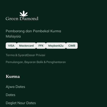
Pemborong dan Pembekal Kurma
Malaysia
VISA
Mastercard
FPX
Maybank2u
CIMB
Terma & Syarat
Dasar Privasi
Pemulangan, Bayaran Balik & Penghantaran
Kurma
Ajwa Dates
Dates
Deglet Nour Dates