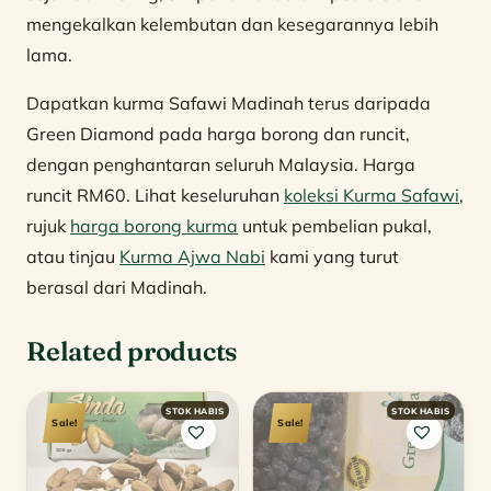
mengekalkan kelembutan dan kesegarannya lebih
lama.
Dapatkan kurma Safawi Madinah terus daripada
Green Diamond pada harga borong dan runcit,
dengan penghantaran seluruh Malaysia. Harga
runcit RM60. Lihat keseluruhan
koleksi Kurma Safawi
,
rujuk
harga borong kurma
untuk pembelian pukal,
atau tinjau
Kurma Ajwa Nabi
kami yang turut
berasal dari Madinah.
Related products
Sale!
Sale!