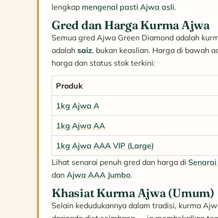
lengkap
mengenal pasti Ajwa asli
.
Gred dan Harga Kurma Ajwa
Semua gred Ajwa Green Diamond adalah kurma
adalah
saiz
, bukan keaslian. Harga di bawah 
harga dan status stok terkini:
Produk
1kg Ajwa A
1kg Ajwa AA
1kg Ajwa AAA VIP (Large)
Lihat senarai penuh gred dan harga di
Senarai
dan
Ajwa AAA Jumbo
.
Khasiat Kurma Ajwa (Umum)
Selain kedudukannya dalam tradisi, kurma Aj