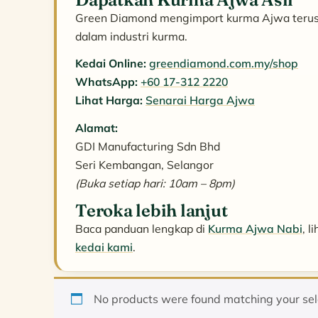
Green Diamond mengimport kurma Ajwa terus d
dalam industri kurma.
Kedai Online:
greendiamond.com.my/shop
WhatsApp:
+60 17-312 2220
Lihat Harga:
Senarai Harga Ajwa
Alamat:
GDI Manufacturing Sdn Bhd
Seri Kembangan, Selangor
(Buka setiap hari: 10am – 8pm)
Teroka lebih lanjut
Baca panduan lengkap di
Kurma Ajwa Nabi
, l
kedai kami
.
No products were found matching your sel