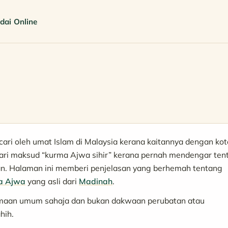
dai Online
cari oleh umat Islam di Malaysia kerana kaitannya dengan kot
ari maksud “kurma Ajwa sihir” kerana pernah mendengar ten
n. Halaman ini memberi penjelasan yang berhemah tentang
a Ajwa
yang asli dari
Madinah
.
amaan umum sahaja dan bukan dakwaan perubatan atau
hih.