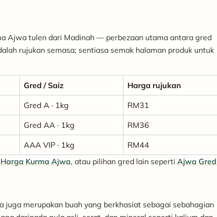
 Ajwa tulen dari Madinah — perbezaan utama antara gred
adalah rujukan semasa; sentiasa semak halaman produk untuk
Gred / Saiz
Harga rujukan
Gred A · 1kg
RM31
Gred AA · 1kg
RM36
AAA VIP · 1kg
RM44
 Harga Kurma Ajwa
, atau pilihan gred lain seperti
Ajwa Gred
wa juga merupakan buah yang berkhasiat sebagai sebahagian