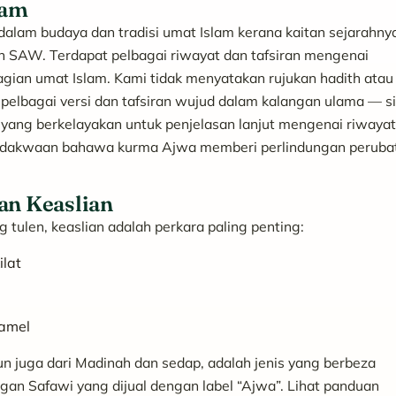
lam
am budaya dan tradisi umat Islam kerana kaitan sejarahny
 SAW. Terdapat pelbagai riwayat dan tafsiran mengenai
agian umat Islam. Kami tidak menyatakan rujukan hadith atau
 pelbagai versi dan tafsiran wujud dalam kalangan ulama — si
a yang berkelayakan untuk penjelasan lanjut mengenai riwayat
g dakwaan bahawa kurma Ajwa memberi perlindungan peruba
an Keaslian
tulen, keaslian adalah perkara paling penting:
ilat
ramel
 juga dari Madinah dan sedap, adalah jenis yang berbeza
ngan Safawi yang dijual dengan label “Ajwa”. Lihat panduan