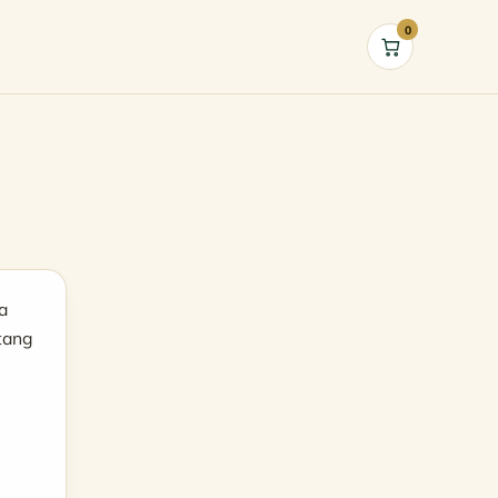
0
Cart
a
tang