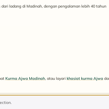
ari ladang di Madinah, dengan pengalaman lebih 40 tahun
ihat
Kurma Ajwa Madinah
, atau layari
khasiat kurma Ajwa
da
ection.