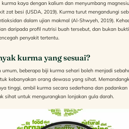
al, kurma kaya dengan kalium dan menyumbang magnesiu
kit zat besi (USDA, 2019). Kurma turut mengandungi seba
antioksidan dalam ujian makmal (Al-Shwyeh, 2019). Keha
gian daripada profil nutrisi buah tersebut, dan bukan bu
ncegah penyakit tertentu.
nyak kurma yang sesuai?
 umum, beberapa biji kurma sehari boleh menjadi sebah
ntuk kebanyakan orang dewasa yang sihat. Memandang
nya tinggi, ambil kurma secara sederhana dan padanka
ak sihat untuk mengurangkan lonjakan gula darah.