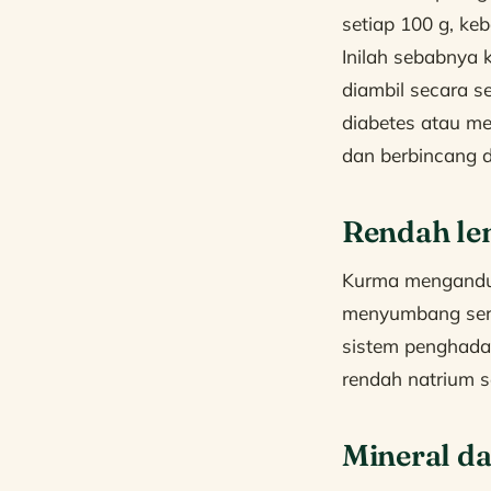
setiap 100 g, ke
Inilah sebabnya 
diambil secara s
diabetes atau m
dan berbincang 
Rendah le
Kurma mengandung
menyumbang sera
sistem penghada
rendah natrium s
Mineral da