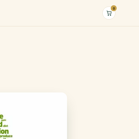
0
Cart