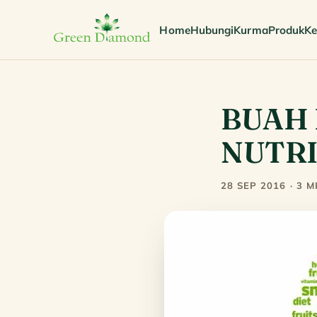
Home
Hubungi
Kurma
Produk
Ke
BUAH 
NUTRI
28 SEP 2016 · 3 