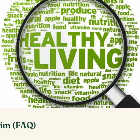
zim (FAQ)