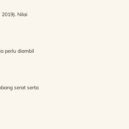
2019). Nilai
a perlu diambil
mbang serat serta