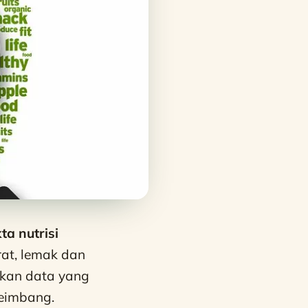
ta nutrisi
at, lemak dan
arkan data yang
eimbang.