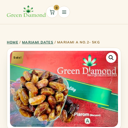
0
Cart
HOME
/
MARIAMI DATES
/ MARIAMI A NO.2- 5KG
Sale!