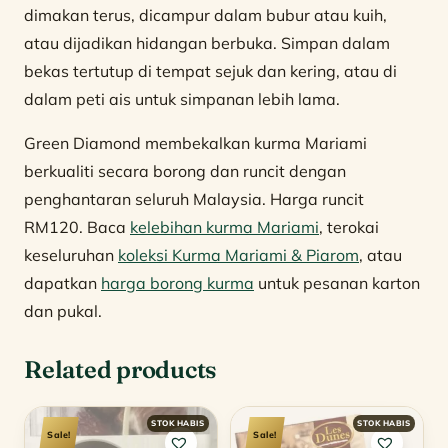
dimakan terus, dicampur dalam bubur atau kuih,
atau dijadikan hidangan berbuka. Simpan dalam
bekas tertutup di tempat sejuk dan kering, atau di
dalam peti ais untuk simpanan lebih lama.
Green Diamond membekalkan kurma Mariami
berkualiti secara borong dan runcit dengan
penghantaran seluruh Malaysia. Harga runcit
RM120. Baca
kelebihan kurma Mariami
, terokai
keseluruhan
koleksi Kurma Mariami & Piarom
, atau
dapatkan
harga borong kurma
untuk pesanan karton
dan pukal.
Related products
Sale!
Sale!