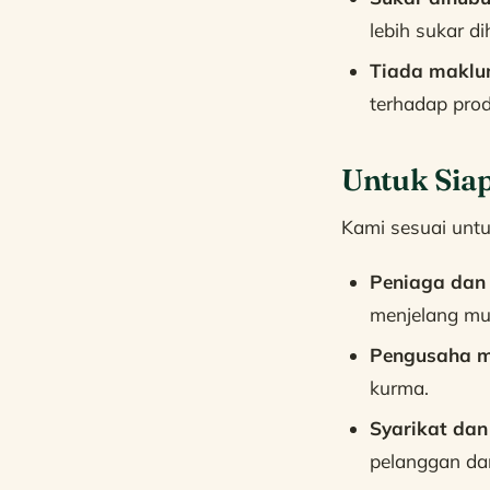
lebih sukar d
Tiada maklu
terhadap pro
Untuk Sia
Kami sesuai untu
Peniaga dan 
menjelang mu
Pengusaha 
kurma.
Syarikat dan
pelanggan dan