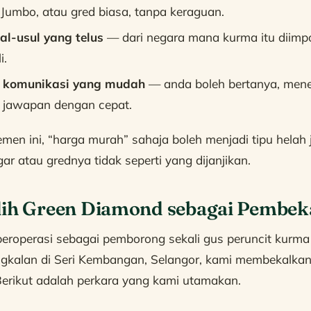
Jumbo, atau gred biasa, tanpa keraguan.
l-usul yang telus
— dari negara mana kurma itu diimpo
i.
 komunikasi yang mudah
— anda boleh bertanya, men
jawapan dengan cepat.
men ini, “harga murah” sahaja boleh menjadi tipu helah
gar atau grednya tidak seperti yang dijanjikan.
lih Green Diamond sebagai Pembek
eroperasi sebagai pemborong sekali gus peruncit kurma
ngkalan di Seri Kembangan, Selangor, kami membekalkan
Berikut adalah perkara yang kami utamakan.