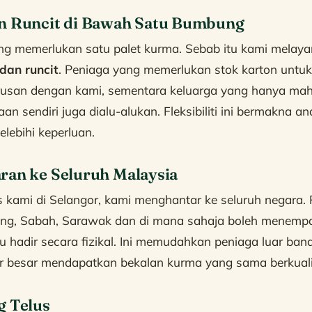
an Runcit di Bawah Satu Bumbung
ng memerlukan satu palet kurma. Sebab itu kami melaya
dan runcit
. Peniaga yang memerlukan stok karton untuk
urusan dengan kami, sementara keluarga yang hanya mah
n sendiri juga dialu-alukan. Fleksibiliti ini bermakna and
lebihi keperluan.
ran ke Seluruh Malaysia
kami di Selangor, kami menghantar ke seluruh negara. 
nang, Sabah, Sarawak dan di mana sahaja boleh menem
u hadir secara fizikal. Ini memudahkan peniaga luar ba
r besar mendapatkan bekalan kurma yang sama berkualit
g Telus