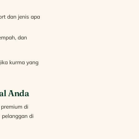
rt dan jenis apa
empah, dan
 jika kurma yang
al Anda
 premium di
 pelanggan di