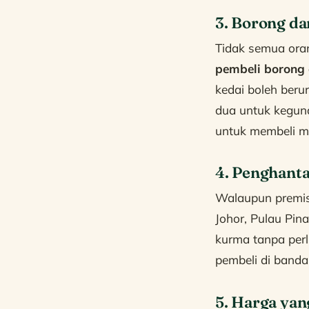
3. Borong d
Tidak semua ora
pembeli borong 
kedai boleh ber
dua untuk kegunaa
untuk membeli me
4. Penghanta
Walaupun premis 
Johor, Pulau Pi
kurma tanpa perl
pembeli di banda
5. Harga yan