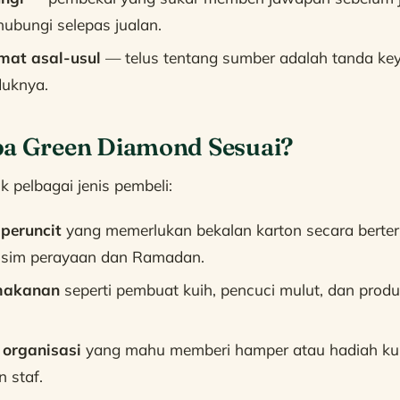
ihubungi selepas jualan.
mat asal-usul
— telus tentang sumber adalah tanda ke
duknya.
pa Green Diamond Sesuai?
k pelbagai jenis pembeli:
peruncit
yang memerlukan bekalan karton secara berter
sim perayaan dan Ramadan.
makanan
seperti pembuat kuih, pencuci mulut, dan prod
 organisasi
yang mahu memberi hamper atau hadiah k
 staf.