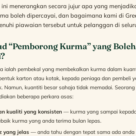
el ini menerangkan secara jujur apa yang menjadi
ma boleh dipercayai, dan bagaimana kami di Gr
uhi piawaian tersebut untuk pelanggan di selur
d “Pemborong Kurma” yang Boleh
i?
 ialah pembekal yang membekalkan kurma dalam kuanti
bentuk karton atau kotak, kepada peniaga dan pembeli
k. Namun, kuantiti besar sahaja tidak memadai. Seoran
diakan beberapa perkara asas:
n kualiti yang konsisten
— kurma yang sampai kepada 
baik kurma yang anda terima bulan lepas.
z yang jelas
— anda tahu dengan tepat sama ada anda 