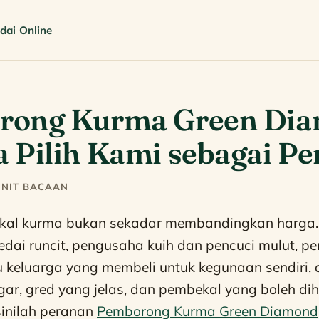
dai Online
rong Kurma Green Dia
 Pilih Kami sebagai P
MINIT BACAAN
kal kurma bukan sekadar membandingkan harga
dai runcit, pengusaha kuih dan pencuci mulut, p
 keluarga yang membeli untuk kegunaan sendiri
ar, gred yang jelas, dan pembekal yang boleh di
sinilah peranan
Pemborong Kurma Green Diamond