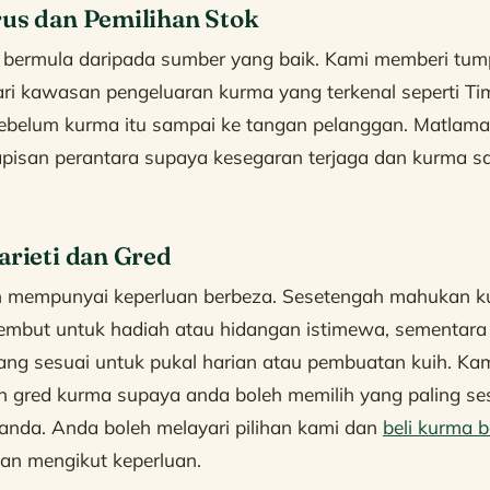
rus dan Pemilihan Stok
 bermula daripada sumber yang baik. Kami memberi tu
ari kawasan pengeluaran kurma yang terkenal seperti Ti
 sebelum kurma itu sampai ke tangan pelanggan. Matlam
pisan perantara supaya kesegaran terjaga dan kurma 
arieti dan Gred
n mempunyai keperluan berbeza. Sesetengah mahukan k
embut untuk hadiah atau hidangan istimewa, sementara 
ang sesuai untuk pukal harian atau pembuatan kuih. Ka
an gred kurma supaya anda boleh memilih yang paling s
 anda. Anda boleh melayari pilihan kami dan
beli kurma 
ian mengikut keperluan.