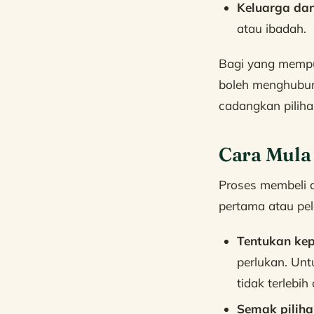
Keluarga dan
atau ibadah.
Bagi yang mempu
boleh menghubun
cadangkan piliha
Cara Mula
Proses membeli 
pertama atau pel
Tentukan ke
perlukan. Un
tidak terlebih
Semak piliha