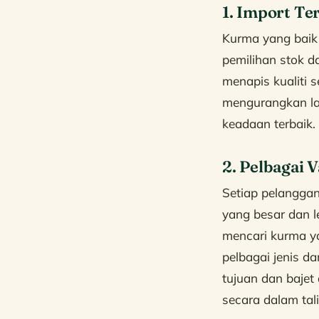
1. Import Te
Kurma yang baik
pemilihan stok d
menapis kualiti
mengurangkan la
keadaan terbaik.
2. Pelbagai V
Setiap pelangga
yang besar dan l
mencari kurma y
pelbagai jenis d
tujuan dan bajet
secara dalam tal