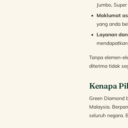
Jumbo, Super 
Maklumat asa
yang anda bel
Layanan dan
mendapatkan 
Tanpa elemen-ele
diterima tidak se
Kenapa Pi
Green Diamond b
Malaysia. Berpa
seluruh negara. 