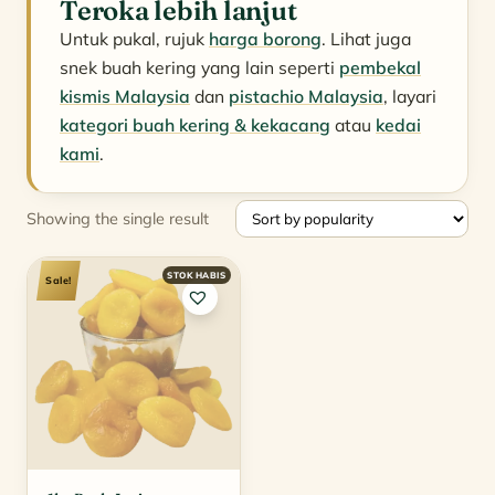
Teroka lebih lanjut
Untuk pukal, rujuk
harga borong
. Lihat juga
snek buah kering yang lain seperti
pembekal
kismis Malaysia
dan
pistachio Malaysia
, layari
kategori buah kering & kekacang
atau
kedai
kami
.
Showing the single result
Sale!