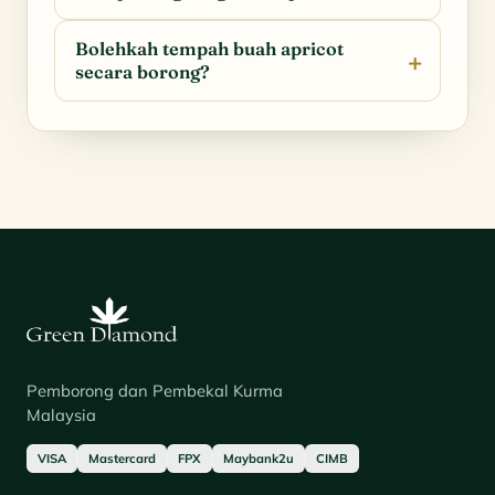
Bolehkah tempah buah apricot
secara borong?
Pemborong dan Pembekal Kurma
Malaysia
VISA
Mastercard
FPX
Maybank2u
CIMB