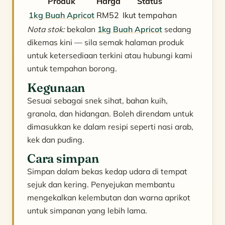
Produk
Harga
Status
1kg Buah Apricot
RM52
Ikut tempahan
Nota stok:
bekalan
1kg Buah Apricot
sedang
dikemas kini — sila semak halaman produk
untuk ketersediaan terkini atau hubungi kami
untuk tempahan borong.
Kegunaan
Sesuai sebagai snek sihat, bahan kuih,
granola, dan hidangan. Boleh direndam untuk
dimasukkan ke dalam resipi seperti nasi arab,
kek dan puding.
Cara simpan
Simpan dalam bekas kedap udara di tempat
sejuk dan kering. Penyejukan membantu
mengekalkan kelembutan dan warna aprikot
untuk simpanan yang lebih lama.