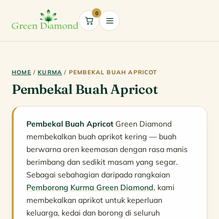
0
Cart
HOME
/
KURMA
/ PEMBEKAL BUAH APRICOT
Pembekal Buah Apricot
Pembekal Buah Apricot
Green Diamond
membekalkan buah aprikot kering — buah
berwarna oren keemasan dengan rasa manis
berimbang dan sedikit masam yang segar.
Sebagai sebahagian daripada rangkaian
Pemborong Kurma Green Diamond
, kami
membekalkan aprikot untuk keperluan
keluarga, kedai dan borong di seluruh