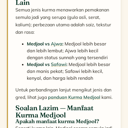
Lain
Semua jenis kurma menawarkan pemakanan
semula jadi yang serupa (gula asli, serat,
kalium); perbezaan utama adalah saiz, tekstur
dan rasa:
Medjool vs
Ajwa
:
Medjool lebih besar
dan lebih lembut; Ajwa lebih kecil
dengan status sunnah yang tersendiri
Medjool vs
Safawi
:
Medjool lebih besar
dan manis pekat; Safawi lebih kecil,
kenyal, dan harga lebih rendah
Untuk perbandingan lanjut mengikut jenis dan
gred, lihat juga
panduan Kurma Medjool
kami.
Soalan Lazim — Manfaat
Kurma Medjool
Apakah manfaat kurma Medjool?