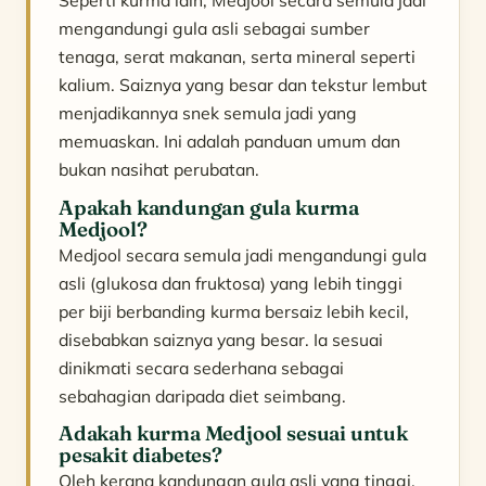
Seperti kurma lain, Medjool secara semula jadi
mengandungi gula asli sebagai sumber
tenaga, serat makanan, serta mineral seperti
kalium. Saiznya yang besar dan tekstur lembut
menjadikannya snek semula jadi yang
memuaskan. Ini adalah panduan umum dan
bukan nasihat perubatan.
Apakah kandungan gula kurma
Medjool?
Medjool secara semula jadi mengandungi gula
asli (glukosa dan fruktosa) yang lebih tinggi
per biji berbanding kurma bersaiz lebih kecil,
disebabkan saiznya yang besar. Ia sesuai
dinikmati secara sederhana sebagai
sebahagian daripada diet seimbang.
Adakah kurma Medjool sesuai untuk
pesakit diabetes?
Oleh kerana kandungan gula asli yang tinggi,