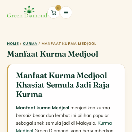
0
Cart
HOME
/
KURMA
/ MANFAAT KURMA MEDJOOL
Manfaat Kurma Medjool
Manfaat Kurma Medjool —
Khasiat Semula Jadi Raja
Kurma
Manfaat kurma Medjool
menjadikan kurma
bersaiz besar dan lembut ini pilihan popular
sebagai snek semula jadi di Malaysia.
Kurma
Medjool
Green Diamond, yang bersumberkan