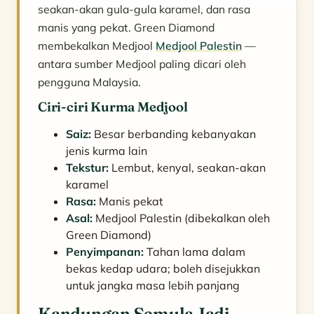
seakan-akan gula-gula karamel, dan rasa
manis yang pekat. Green Diamond
membekalkan Medjool
Medjool Palestin
—
antara sumber Medjool paling dicari oleh
pengguna Malaysia.
Ciri-ciri Kurma Medjool
Saiz:
Besar berbanding kebanyakan
jenis kurma lain
Tekstur:
Lembut, kenyal, seakan-akan
karamel
Rasa:
Manis pekat
Asal:
Medjool Palestin (dibekalkan oleh
Green Diamond)
Penyimpanan:
Tahan lama dalam
bekas kedap udara; boleh disejukkan
untuk jangka masa lebih panjang
Kandungan Semula Jadi