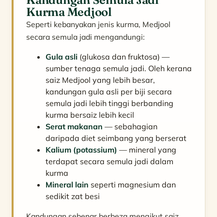
Kurma Medjool
Seperti kebanyakan jenis kurma, Medjool
secara semula jadi mengandungi:
Gula asli
(glukosa dan fruktosa) —
sumber tenaga semula jadi. Oleh kerana
saiz Medjool yang lebih besar,
kandungan gula asli per biji secara
semula jadi lebih tinggi berbanding
kurma bersaiz lebih kecil
Serat makanan
— sebahagian
daripada diet seimbang yang berserat
Kalium (potassium)
— mineral yang
terdapat secara semula jadi dalam
kurma
Mineral lain
seperti magnesium dan
sedikit zat besi
Kandungan sebenar berbeza mengikut saiz