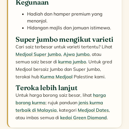
Kegunaan
Hadiah dan hamper premium yang
menonjol.
Hidangan majlis dan jamuan istimewa.
Super jumbo mengikut varieti
Cari saiz terbesar untuk varieti tertentu? Lihat
Medjool Super Jumbo
,
Ajwa Jumbo
, atau
semua saiz besar di
kurma jumbo
. Untuk gred
Medjool bersaiz Jumbo dan Super Jumbo,
terokai hub
Kurma Medjool
Palestine kami.
Teroka lebih lanjut
Untuk harga borong saiz besar, lihat
harga
borong kurma
; rujuk panduan
jenis kurma
terbaik di Malaysia
, kategori
Medjool Dates
,
atau imbas semua di
kedai Green Diamond
.