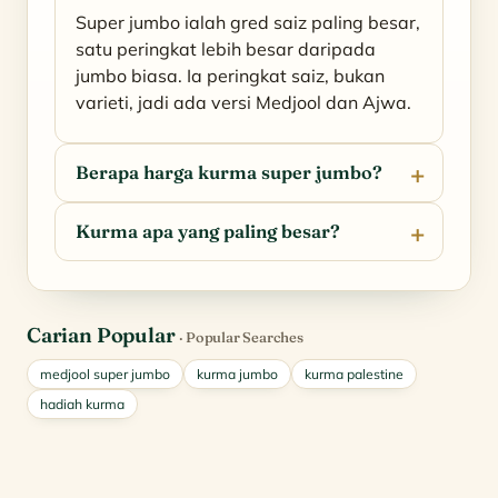
Super jumbo ialah gred saiz paling besar,
satu peringkat lebih besar daripada
jumbo biasa. Ia peringkat saiz, bukan
varieti, jadi ada versi Medjool dan Ajwa.
Berapa harga kurma super jumbo?
Kurma apa yang paling besar?
Carian Popular
· Popular Searches
medjool super jumbo
kurma jumbo
kurma palestine
hadiah kurma