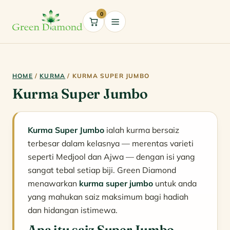
0
Cart
HOME
/
KURMA
/ KURMA SUPER JUMBO
Kurma Super Jumbo
Kurma Super Jumbo
ialah kurma bersaiz
terbesar dalam kelasnya — merentas varieti
seperti Medjool dan Ajwa — dengan isi yang
sangat tebal setiap biji. Green Diamond
menawarkan
kurma super jumbo
untuk anda
yang mahukan saiz maksimum bagi hadiah
dan hidangan istimewa.
Apa itu saiz Super Jumbo