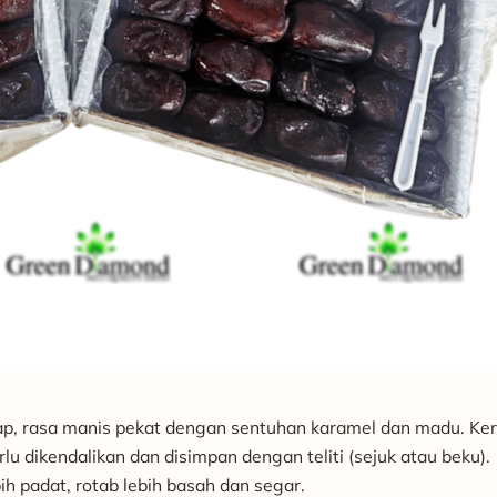
ap, rasa manis pekat dengan sentuhan karamel dan madu. Ke
u dikendalikan dan disimpan dengan teliti (sejuk atau beku).
h padat, rotab lebih basah dan segar.