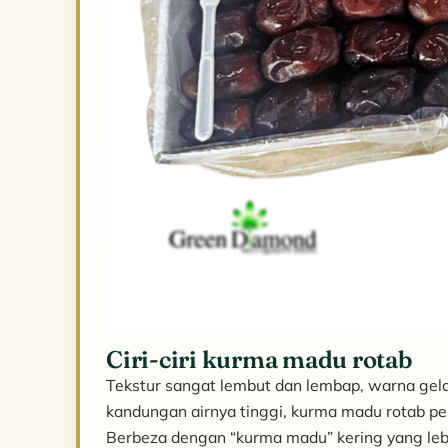
Ciri-ciri kurma madu rotab
Tekstur sangat lembut dan lembap, warna gel
kandungan airnya tinggi, kurma madu rotab perl
Berbeza dengan “kurma madu” kering yang lebi