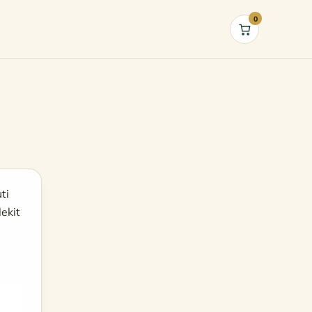
0
Cart
ti
ekit