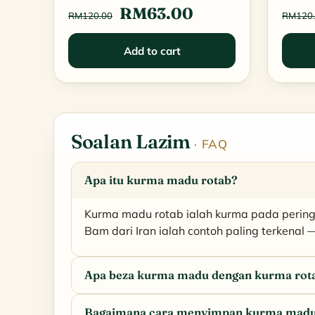
Original
Current
RM
63.00
RM
120.00
RM
120
price
price
Add to cart
was:
is:
RM120.00.
RM63.00.
Soalan Lazim
· FAQ
Apa itu kurma madu rotab?
Kurma madu rotab ialah kurma pada peringk
Bam dari Iran ialah contoh paling terkenal
Apa beza kurma madu dengan kurma rot
Bagaimana cara menyimpan kurma madu