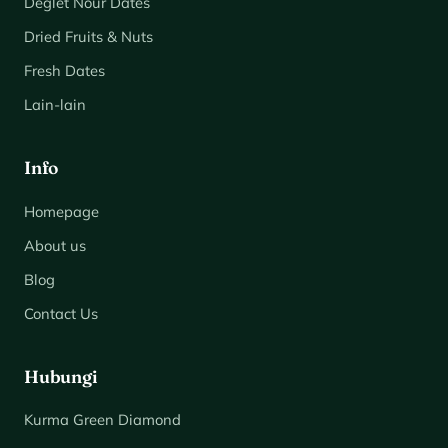
Deglet Nour Dates
Dried Fruits & Nuts
Fresh Dates
Lain-lain
Info
Homepage
About us
Blog
Contact Us
Hubungi
Kurma Green Diamond