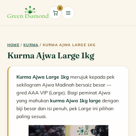
0
Cart
HOME
/
KURMA
/ KURMA AJWA LARGE 1KG
Kurma Ajwa Large 1kg
Kurma Ajwa Large 1kg
merujuk kepada pek
sekilogram Ajwa Madinah bersaiz besar —
gred AAA VIP (Large). Bagi peminat Ajwa
yang mahukan
kurma Ajwa 1kg large
dengan
biji besar dan isi penuh, pek Large ini pilihan
paling sesuai.