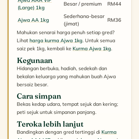
Ajwa AAA VIP
Besar / premium
RM44
(Large) 1kg
Sederhana-besar
Ajwa AA 1kg
RM36
(jimat)
Mahukan senarai harga penuh setiap gred?
Lihat
harga kurma Ajwa 1kg
. Untuk semua
saiz pek 1kg, kembali ke
Kurma Ajwa 1kg
.
Kegunaan
Hidangan berbuka, hadiah, sedekah dan
bekalan keluarga yang mahukan buah Ajwa
bersaiz besar.
Cara simpan
Bekas kedap udara, tempat sejuk dan kering;
peti sejuk untuk simpanan panjang.
Teroka lebih lanjut
Bandingkan dengan gred tertinggi di
Kurma