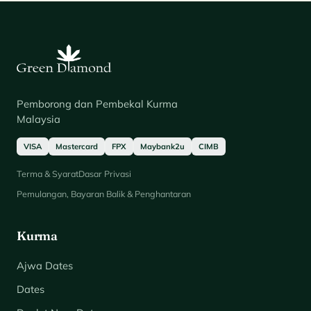
Pemborong dan Pembekal Kurma
Malaysia
VISA
Mastercard
FPX
Maybank2u
CIMB
Terma & Syarat
Dasar Privasi
Pemulangan, Bayaran Balik & Penghantaran
Kurma
Ajwa Dates
Dates