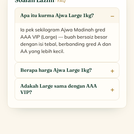
· FAQ
Apa itu kurma Ajwa Large 1kg?
Ia pek sekilogram Ajwa Madinah gred
AAA VIP (Large) — buah bersaiz besar
dengan isi tebal, berbanding gred A dan
AA yang lebih kecil.
Berapa harga Ajwa Large 1kg?
Adakah Large sama dengan AAA
VIP?