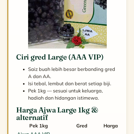
Ciri gred Large (AAA VIP)
Saiz buah lebih besar berbanding gred
A dan AA.
Isi tebal, lembut dan berat setiap biji.
Pek 1kg — sesuai untuk keluarga,
hadiah dan hidangan istimewa.
Harga Ajwa Large 1kg &
alternatif
Pek 1kg
Gred
Harga