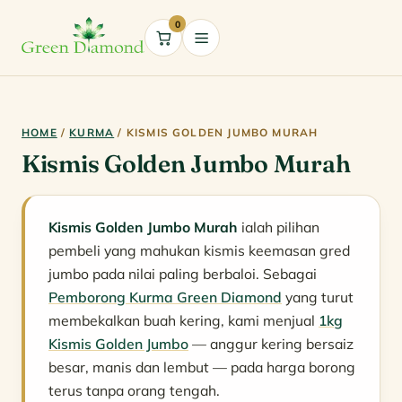
0
Cart
HOME
/
KURMA
/ KISMIS GOLDEN JUMBO MURAH
Kismis Golden Jumbo Murah
Kismis Golden Jumbo Murah
ialah pilihan
pembeli yang mahukan kismis keemasan gred
jumbo pada nilai paling berbaloi. Sebagai
Pemborong Kurma Green Diamond
yang turut
membekalkan buah kering, kami menjual
1kg
Kismis Golden Jumbo
— anggur kering bersaiz
besar, manis dan lembut — pada harga borong
terus tanpa orang tengah.