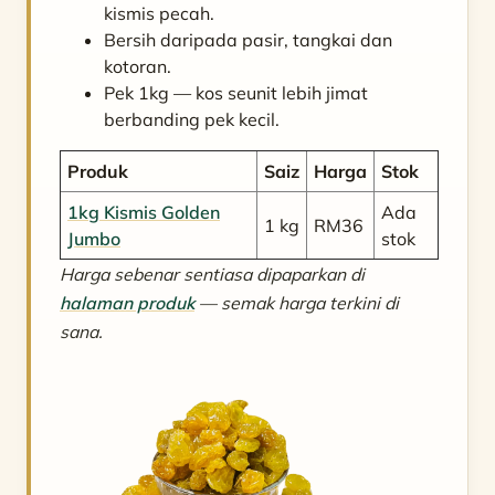
kismis pecah.
Bersih daripada pasir, tangkai dan
kotoran.
Pek 1kg — kos seunit lebih jimat
berbanding pek kecil.
Produk
Saiz
Harga
Stok
1kg Kismis Golden
Ada
1 kg
RM36
Jumbo
stok
Harga sebenar sentiasa dipaparkan di
halaman produk
— semak harga terkini di
sana.