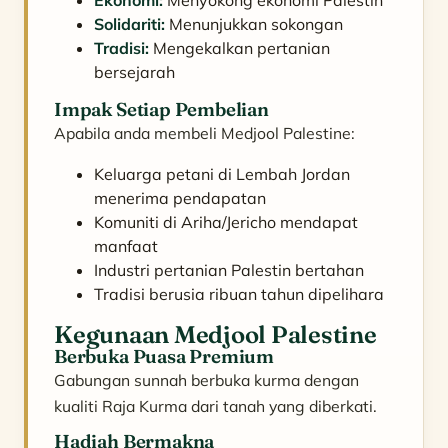
Ekonomi:
Menyokong ekonomi Palestin
Solidariti:
Menunjukkan sokongan
Tradisi:
Mengekalkan pertanian
bersejarah
Impak Setiap Pembelian
Apabila anda membeli Medjool Palestine:
Keluarga petani di Lembah Jordan
menerima pendapatan
Komuniti di Ariha/Jericho mendapat
manfaat
Industri pertanian Palestin bertahan
Tradisi berusia ribuan tahun dipelihara
Kegunaan Medjool Palestine
Berbuka Puasa Premium
Gabungan sunnah berbuka kurma dengan
kualiti Raja Kurma dari tanah yang diberkati.
Hadiah Bermakna