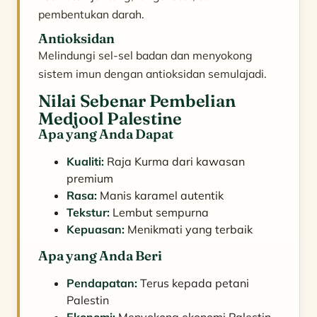
pembentukan darah.
Antioksidan
Melindungi sel-sel badan dan menyokong
sistem imun dengan antioksidan semulajadi.
Nilai Sebenar Pembelian
Medjool Palestine
Apa yang Anda Dapat
Kualiti:
Raja Kurma dari kawasan
premium
Rasa:
Manis karamel autentik
Tekstur:
Lembut sempurna
Kepuasan:
Menikmati yang terbaik
Apa yang Anda Beri
Pendapatan:
Terus kepada petani
Palestin