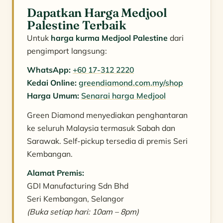
Dapatkan Harga Medjool
Palestine Terbaik
Untuk
harga kurma Medjool Palestine
dari
pengimport langsung:
WhatsApp:
+60 17-312 2220
Kedai Online:
greendiamond.com.my/shop
Harga Umum:
Senarai harga Medjool
Green Diamond menyediakan penghantaran
ke seluruh Malaysia termasuk Sabah dan
Sarawak. Self-pickup tersedia di premis Seri
Kembangan.
Alamat Premis:
GDI Manufacturing Sdn Bhd
Seri Kembangan, Selangor
(Buka setiap hari: 10am – 8pm)