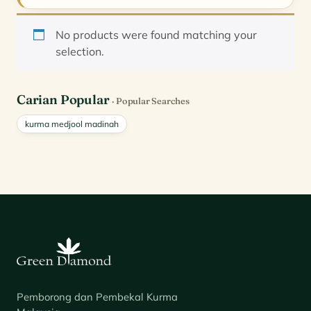
No products were found matching your
selection.
Carian Popular
· Popular Searches
kurma medjool madinah
Pemborong dan Pembekal Kurma