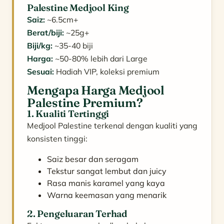
Palestine Medjool King
Saiz:
~6.5cm+
Berat/biji:
~25g+
Biji/kg:
~35-40 biji
Harga:
~50-80% lebih dari Large
Sesuai:
Hadiah VIP, koleksi premium
Mengapa Harga Medjool
Palestine Premium?
1. Kualiti Tertinggi
Medjool Palestine terkenal dengan kualiti yang
konsisten tinggi:
Saiz besar dan seragam
Tekstur sangat lembut dan juicy
Rasa manis karamel yang kaya
Warna keemasan yang menarik
2. Pengeluaran Terhad