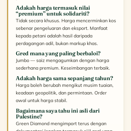
Adakah harga termasuk nilai
“premium” untuk solidariti?
Tidak secara khusus. Harga mencerminkan kos
sebenar pengeluaran dan eksport. Manfaat
kepada petani adalah hasil daripada
perdagangan adil, bukan markup khas.
Gred mana yang paling berbaloi?
Jumbo — saiz mengagumkan dengan harga
sederhana premium. Keseimbangan terbaik.
Adakah harga sama sepanjang tahun?
Harga boleh berubah mengikut musim tuaian,
keadaan geopolitik, dan permintaan. Order
awal untuk harga stabil.
Bagaimana saya tahu ini asli dari
Palestine?
Green Diamond mengimport terus dengan
dokumentasi lengkap termasuk sijil asal yang