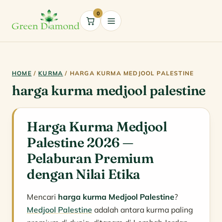
0
Cart
HOME
/
KURMA
/ HARGA KURMA MEDJOOL PALESTINE
harga kurma medjool palestine
Harga Kurma Medjool
Palestine 2026 —
Pelaburan Premium
dengan Nilai Etika
Mencari
harga kurma Medjool Palestine
?
Medjool Palestine
adalah antara kurma paling