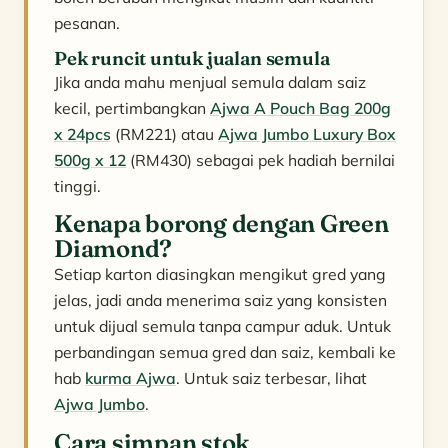
pesanan.
Pek runcit untuk jualan semula
Jika anda mahu menjual semula dalam saiz
kecil, pertimbangkan
Ajwa A Pouch Bag 200g
x 24pcs
(RM221) atau
Ajwa Jumbo Luxury Box
500g x 12
(RM430) sebagai pek hadiah bernilai
tinggi.
Kenapa borong dengan Green
Diamond?
Setiap karton diasingkan mengikut gred yang
jelas, jadi anda menerima saiz yang konsisten
untuk dijual semula tanpa campur aduk. Untuk
perbandingan semua gred dan saiz, kembali ke
hab
kurma Ajwa
. Untuk saiz terbesar, lihat
Ajwa Jumbo
.
Cara simpan stok