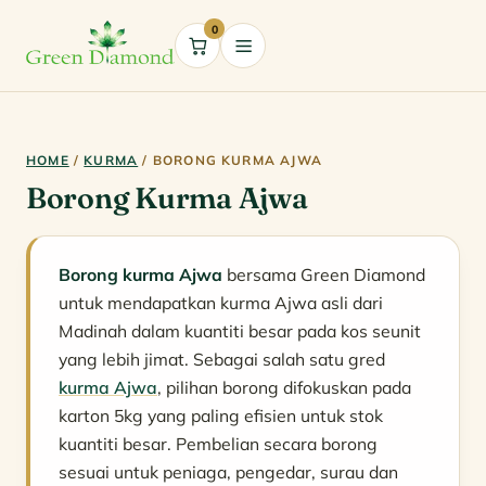
0
Cart
HOME
/
KURMA
/ BORONG KURMA AJWA
Borong Kurma Ajwa
Borong kurma Ajwa
bersama Green Diamond
untuk mendapatkan kurma Ajwa asli dari
Madinah dalam kuantiti besar pada kos seunit
yang lebih jimat. Sebagai salah satu gred
kurma Ajwa
, pilihan borong difokuskan pada
karton 5kg yang paling efisien untuk stok
kuantiti besar. Pembelian secara borong
sesuai untuk peniaga, pengedar, surau dan