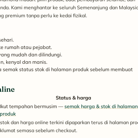
anda. Kami menghantar ke seluruh Semenanjung dan Malaysi
g premium tanpa perlu ke kedai fizikal.
ehari.
ke rumah atau pejabat.
yang mudah dan dilindungi.
n, kenyal dan manis.
a semak status stok di halaman produk sebelum membuat
nline
Status & harga
Ikut tempahan bermusim —
semak harga & stok di halaman
produk
stok dan harga online terkini dipaparkan terus di halaman pro
klumat semasa sebelum checkout.