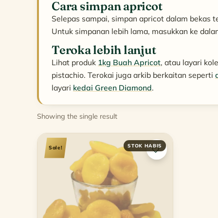
Cara simpan apricot
Selepas sampai, simpan apricot dalam bekas te
Untuk simpanan lebih lama, masukkan ke dalam
Teroka lebih lanjut
Lihat produk
1kg Buah Apricot
, atau layari kol
pistachio. Terokai juga arkib berkaitan seperti
layari
kedai Green Diamond
.
Showing the single result
Sale!