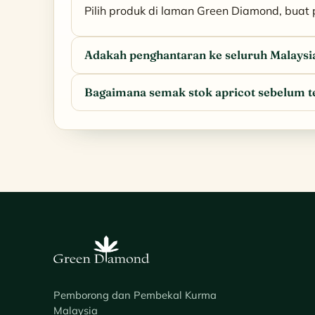
Pilih produk di laman Green Diamond, buat
Adakah penghantaran ke seluruh Malaysi
Bagaimana semak stok apricot sebelum 
Pemborong dan Pembekal Kurma
Malaysia