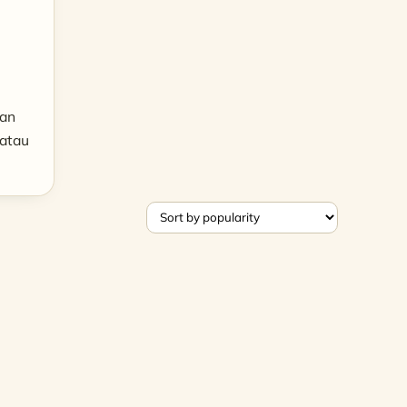
dan
 atau