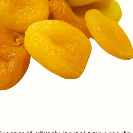
 Diamond mudah: pilih produk, buat pembayaran selamat, dan