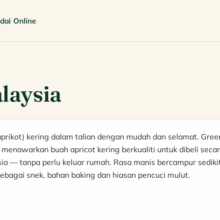
dai Online
laysia
aprikot) kering dalam talian dengan mudah dan selamat. Gree
, menawarkan buah apricot kering berkualiti untuk dibeli seca
ia — tanpa perlu keluar rumah. Rasa manis bercampur sediki
ebagai snek, bahan baking dan hiasan pencuci mulut.