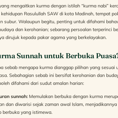
i yang mengaitkan kurma dengan istilah “kurma nabi” ker
 kehidupan Rasulullah SAW di kota Madinah, tempat p
 subur. Walaupun begitu, penting untuk difahami baha
 budaya dan kerohanian; sebarang persoalan terperinci 
nya dirujuk kepada pakar agama yang berkelayakan.
rma Sunnah untuk Berbuka Puasa
pa sebab mengapa kurma dianggap pilihan yang sesuai 
sa. Sebahagian sebab ini bersifat kerohanian dan buda
boleh difahami dari sudut amalan harian:
uran sunnah:
Memulakan berbuka dengan kurma merup
an dan diwarisi sejak zaman awal Islam, menjadikannya
b berbuka yang istimewa.