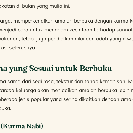
katan di bulan yang mulia ini.
uarga, memperkenalkan amalan berbuka dengan kurma 
t menjadi cara untuk menanam kecintaan terhadap sunnah
akanan, tetapi juga pendidikan nilai dan adab yang diwar
rasi seterusnya.
ma yang Sesuai untuk Berbuka
a sama dari segi rasa, tekstur dan tahap kemanisan. Me
itarasa keluarga akan menjadikan amalan berbuka lebih
eberapa jenis popular yang sering dikaitkan dengan ama
buka.
(Kurma Nabi)