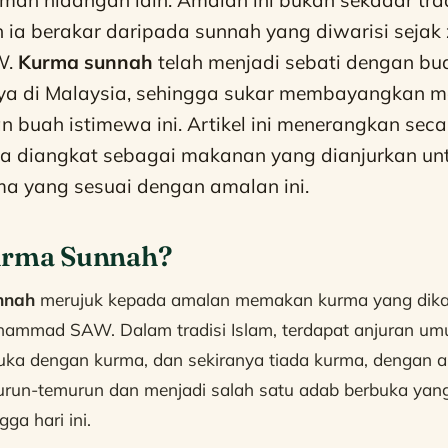
 ia berakar daripada sunnah yang diwarisi seja
W.
Kurma sunnah
telah menjadi sebati dengan b
nya di Malaysia, sehingga sukar membayangkan m
n buah istimewa ini. Artikel ini menerangkan se
 diangkat sebagai makanan yang dianjurkan unt
rma yang sesuai dengan amalan ini.
urma Sunnah?
nnah
merujuk kepada amalan memakan kurma yang dika
ammad SAW. Dalam tradisi Islam, terdapat anjuran u
a dengan kurma, dan sekiranya tiada kurma, dengan ai
turun-temurun dan menjadi salah satu adab berbuka yan
ga hari ini.