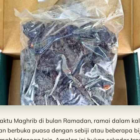
waktu Maghrib di bulan Ramadan, ramai dalam kal
n berbuka puasa dengan sebiji atau beberapa bi
ah hidangan lain. Amalan ini bukan sekadar trad