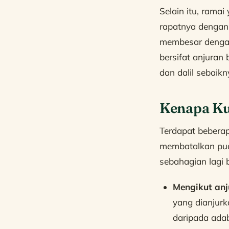
Selain itu, rama
rapatnya dengan
membesar dengan
bersifat anjuran
dan dalil sebaik
Kenapa Ku
Terdapat bebera
membatalkan pua
sebahagian lagi 
Mengikut anj
yang dianjurk
daripada ada