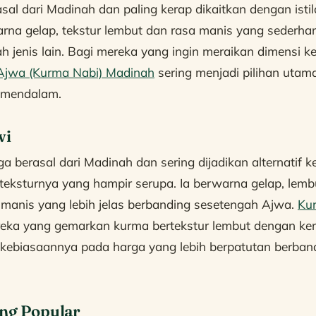
al dari Madinah dan paling kerap dikaitkan dengan istil
na gelap, tekstur lembut dan rasa manis yang sederhana
ah jenis lain. Bagi mereka yang ingin meraikan dimensi 
Ajwa (Kurma Nabi) Madinah
sering menjadi pilihan utam
 mendalam.
wi
a berasal dari Madinah dan sering dijadikan alternatif 
teksturnya yang hampir serupa. Ia berwarna gelap, lemb
manis yang lebih jelas berbanding sesetengah Ajwa.
Ku
reka yang gemarkan kurma bertekstur lembut dengan k
n kebiasaannya pada harga yang lebih berpatutan berba
ang Popular