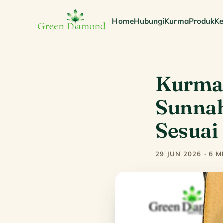
Home
Hubungi
Kurma
Produk
Ke
Kurma
Sunnah
Sesuai
29 JUN 2026 · 6 