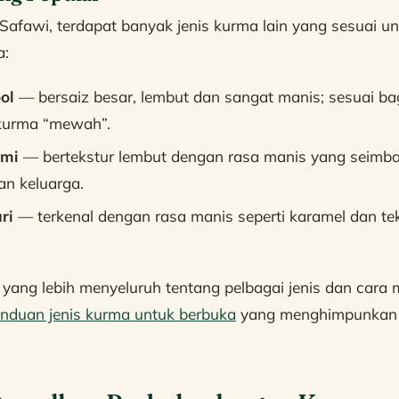
Safawi, terdapat banyak jenis kurma lain yang sesuai u
a:
ol
— bersaiz besar, lembut dan sangat manis; sesuai ba
kurma “mewah”.
ami
— bertekstur lembut dengan rasa manis yang seimba
an keluarga.
ri
— terkenal dengan rasa manis seperti karamel dan te
ang lebih menyeluruh tentang pelbagai jenis dan cara 
nduan jenis kurma untuk berbuka
yang menghimpunkan m