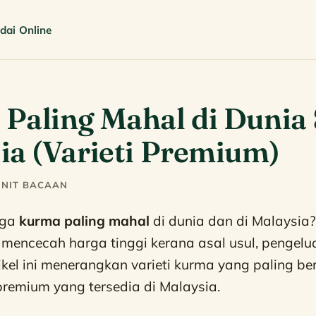
dai Online
Paling Mahal di Dunia
ia (Varieti Premium)
MINIT BACAAN
rga
kurma paling mahal
di dunia dan di Malaysia
mencecah harga tinggi kerana asal usul, pengelu
tikel ini menerangkan varieti kurma yang paling ber
premium yang tersedia di Malaysia.