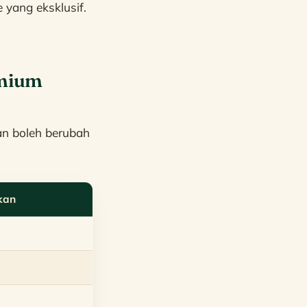
 yang eksklusif.
emium
n boleh berubah
kan