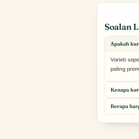
Soalan 
Apakah kur
Varieti sep
paling prem
Kenapa ku
Berapa har