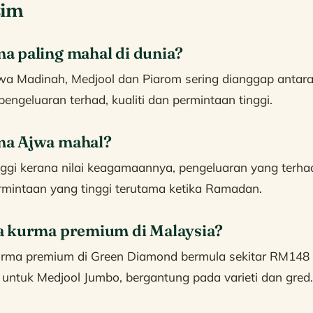
zim
a paling mahal di dunia?
Ajwa Madinah, Medjool dan Piarom sering dianggap antara
engeluaran terhad, kualiti dan permintaan tinggi.
a Ajwa mahal?
nggi kerana nilai keagamaannya, pengeluaran yang terhad
rmintaan yang tinggi terutama ketika Ramadan.
a kurma premium di Malaysia?
urma premium di Green Diamond bermula sekitar RM148 
ntuk Medjool Jumbo, bergantung pada varieti dan gred.