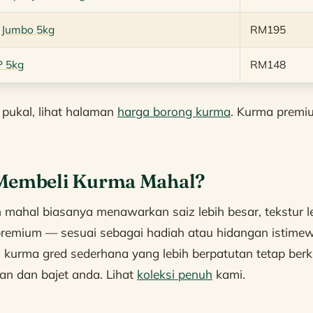
 Jumbo 5kg
RM195
P 5kg
RM148
pukal, lihat halaman
harga borong kurma
. Kurma premi
Membeli Kurma Mahal?
 mahal biasanya menawarkan saiz lebih besar, tekstur l
emium — sesuai sebagai hadiah atau hidangan istimew
 kurma gred sederhana yang lebih berpatutan tetap berkh
an dan bajet anda. Lihat
koleksi penuh
kami.