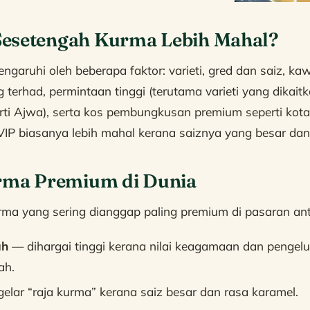
esetengah Kurma Lebih Mahal?
ngaruhi oleh beberapa faktor: varieti, gred dan saiz, k
terhad, permintaan tinggi (terutama varieti yang dikaitk
ti Ajwa), serta kos pembungkusan premium seperti kot
IP biasanya lebih mahal kerana saiznya yang besar da
urma Premium di Dunia
urma yang sering dianggap paling premium di pasaran an
ah
— dihargai tinggi kerana nilai keagamaan dan pengelu
ah.
elar “raja kurma” kerana saiz besar dan rasa karamel.