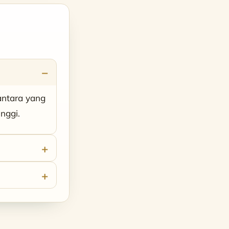
antara yang
nggi.