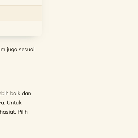
um juga sesuai
ebih baik dan
a. Untuk
asiat. Pilih