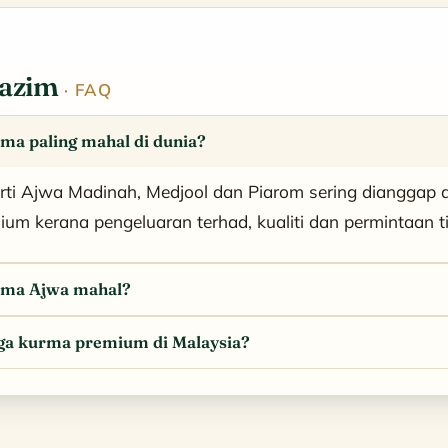
Lazim
· FAQ
ma paling mahal di dunia?
erti Ajwa Madinah, Medjool dan Piarom sering dianggap 
ium kerana pengeluaran terhad, kualiti dan permintaan ti
rma Ajwa mahal?
ga kurma premium di Malaysia?