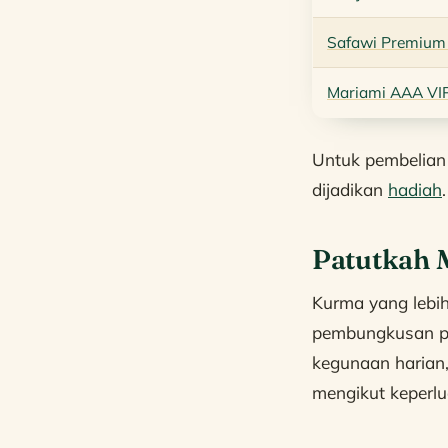
Safawi Premium
Mariami AAA VI
Untuk pembelian 
dijadikan
hadiah
.
Patutkah 
Kurma yang lebih
pembungkusan pr
kegunaan harian,
mengikut keperlu